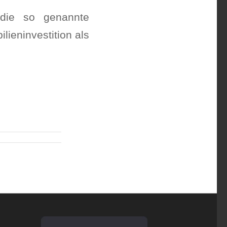
 die so genannte
lieninvestition als