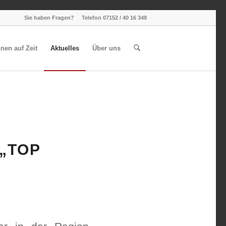
Sie haben Fragen? Telefon 07152 / 40 16 348
en auf Zeit
Aktuelles
Über uns
„TOP