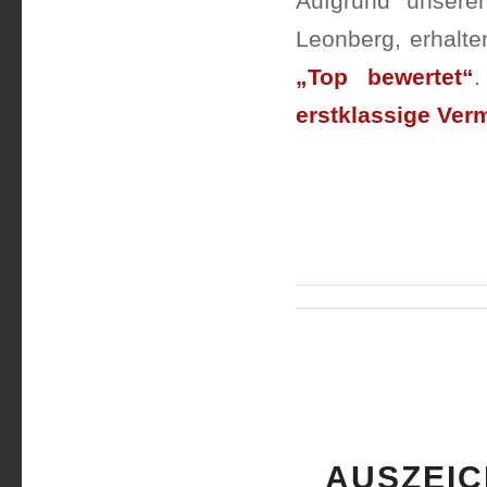
Aufgrund unserer
Leonberg, erhalt
„Top bewertet“
.
erstklassige Ver
AUSZEIC