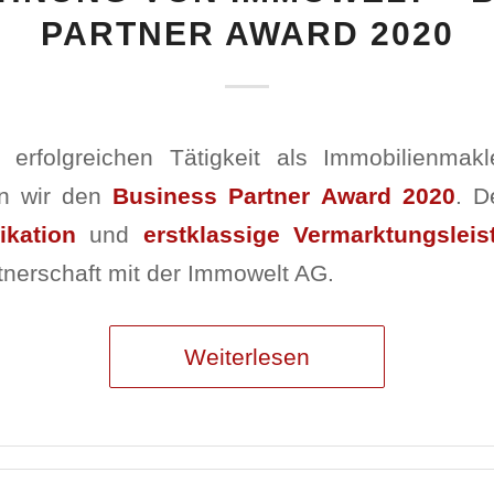
PARTNER AWARD 2020
 erfolgreichen Tätigkeit als Immobilienmak
en wir den
Business Partner Award 2020
. D
ikation
und
erstklassige Vermarktungslei
tnerschaft mit der Immowelt AG.
Weiterlesen