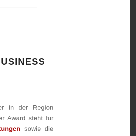
BUSINESS
ler in der Region
er Award steht für
stungen
sowie die