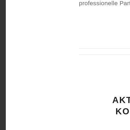
professionelle Par
AKT
KO