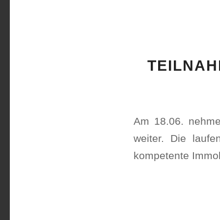
TEILNAH
Am 18.06. nehmen
weiter. Die laufe
kompetente Immob