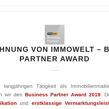
HNUNG VON IMMOWELT – 
PARTNER AWARD
 langjährigen Tätigkeit als Immobilienmak
en wir den
Business Partner Award 2019
. D
ikation
und
erstklassige Vermarktungslei