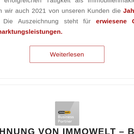
 erfolgreichen Tätigkeit als Immobilienmak
en wir auch 2021 von unseren Kunden die
Jah
 Die Auszeichnung steht für
erwiesene Q
marktungsleistungen.
Weiterlesen
HNUNG VON IMMOWELT – 