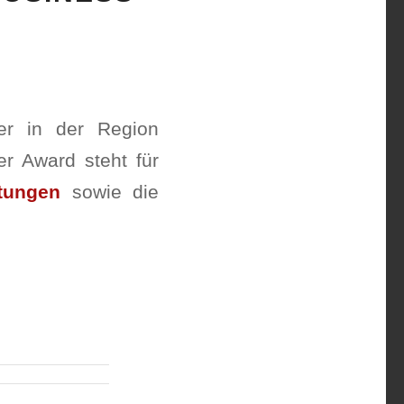
ler in der Region
er Award steht für
stungen
sowie die