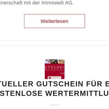
tnerschaft mit der Immowelt AG.
Weiterlesen
UELLER GUTSCHEIN FÜR 
STENLOSE WERTERMITTL