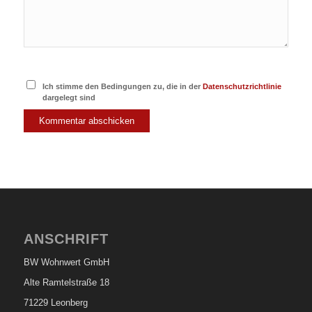
Ich stimme den Bedingungen zu, die in der
Datenschutzrichtlinie
dargelegt sind
ANSCHRIFT
BW Wohnwert GmbH
Alte Ramtelstraße 18
71229 Leonberg