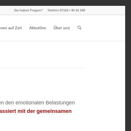
Sie haben Fragen? Telefon 07152 / 40 16 348
en auf Zeit
Aktuelles
Über uns
eben den emotionalen Belastungen
assiert mit der gemeinsamen