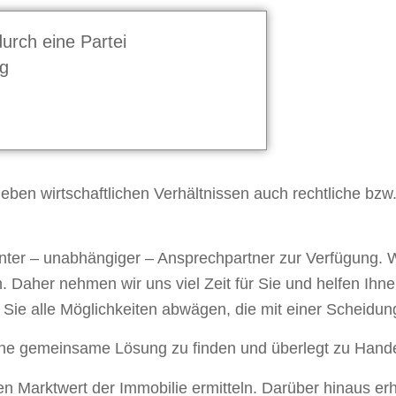
urch eine Partei
g
eben wirtschaftlichen Verhältnissen auch rechtliche bzw.
nter – unabhängiger – Ansprechpartner zur Verfügung. 
. Daher nehmen wir uns viel Zeit für Sie und helfen Ihnen
en Sie alle Möglichkeiten abwägen, die mit einer Scheidu
ine gemeinsame Lösung zu finden und überlegt zu Hande
n Marktwert der Immobilie ermitteln. Darüber hinaus erh