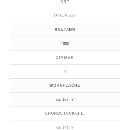
ORT
73084 Salach
BAUJAHR
1993
ZIMMER
4
WOHNFLÄCHE
ca. 107 m²
GRUNDSTÜCKSFL.
ca. 141 m²